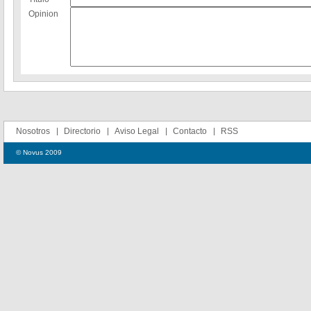
Opinion
Nosotros
Directorio
Aviso Legal
Contacto
RSS
© Novus 2009