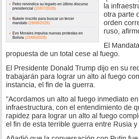
Petro reivindica su legado en último discurso
la infraest
presidencial
(20/07/2026)
otra parte 
Bukele inscrito para buscar un tercer
orden corre
mandato
(29/06/2026)
ruso, afirm
Evo Morales impulsa nuevas protestas en
Bolivia
(15/06/2026)
El Mandata
propuesta de un total cese al fuego.
El Presidente Donald Trump dijo en su red
trabajarán para lograr un alto al fuego com
instancia, el fin de la guerra.
"Acordamos un alto al fuego inmediato en 
infraestructura, con el entendimiento de 
rapidez para lograr un alto al fuego comple
el fin de esta terrible guerra entre Rusia 
Añadió que la conversación con Putin fue