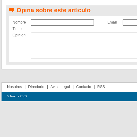
Opina sobre este artículo
Nombre
Email
Título
Opinion
Nosotros
Directorio
Aviso Legal
Contacto
RSS
© Novus 2009