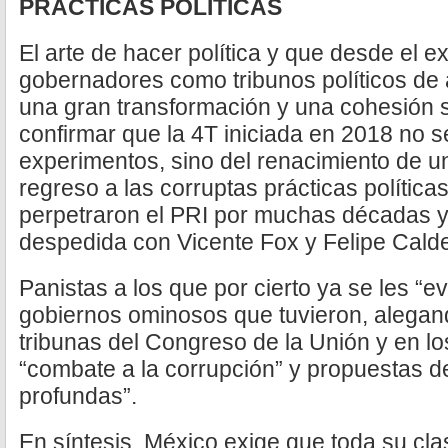
PRÁCTICAS POLÍTICAS
El arte de hacer política y que desde el e
gobernadores como tribunos políticos de a
una gran transformación y una cohesión s
confirmar que la 4T iniciada en 2018 no s
experimentos, sino del renacimiento de u
regreso a las corruptas prácticas política
perpetraron el PRI por muchas décadas y
despedida con Vicente Fox y Felipe Cald
Panistas a los que por cierto ya se les “
gobiernos ominosos que tuvieron, alegan
tribunas del Congreso de la Unión y en lo
“combate a la corrupción” y propuestas d
profundas”.
En síntesis, México exige que toda su cla