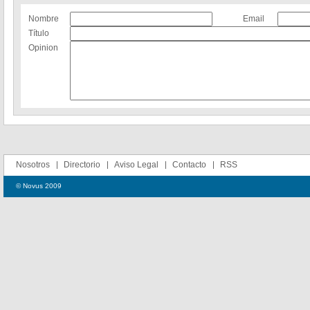
Nombre
Email
Título
Opinion
Nosotros
Directorio
Aviso Legal
Contacto
RSS
© Novus 2009