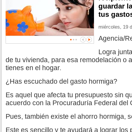
guardar l
tus gasto
miércoles, 19 
Agencia/R
Logra junt
de tu vivienda, para esa remodelación o 
tienes en el hogar.
¿Has escuchado del gasto hormiga?
Es aquel que afecta tu presupuesto sin qu
acuerdo con la Procuraduría Federal del
Pues, también existe el ahorro hormiga, 
Este es sencillo y te ayudará a lograr los