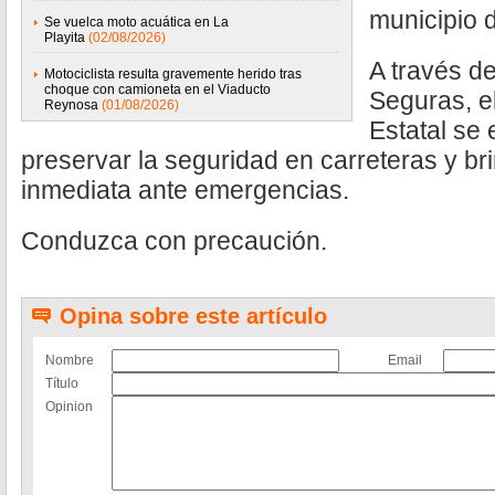
municipio 
Se vuelca moto acuática en La
Playita
(02/08/2026)
A través d
Motociclista resulta gravemente herido tras
choque con camioneta en el Viaducto
Seguras, e
Reynosa
(01/08/2026)
Estatal se
preservar la seguridad en carreteras y b
inmediata ante emergencias.
Conduzca con precaución.
Opina sobre este artículo
Nombre
Email
Título
Opinion