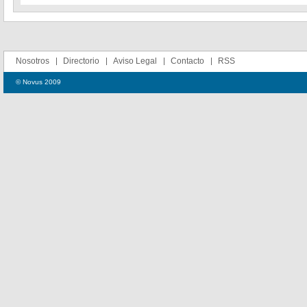
Nosotros
Directorio
Aviso Legal
Contacto
RSS
© Novus 2009