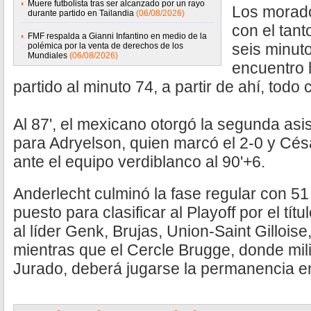
Muere futbolista tras ser alcanzado por un rayo
Los morado
durante partido en Tailandia
(06/08/2026)
con el tant
FMF respalda a Gianni Infantino en medio de la
seis minuto
polémica por la venta de derechos de los
Mundiales
(06/08/2026)
encuentro 
partido al minuto 74, a partir de ahí, todo
Al 87', el mexicano otorgó la segunda asi
para Adryelson, quien marcó el 2-0 y Césa
ante el equipo verdiblanco al 90'+6.
Anderlecht culminó la fase regular con 51
puesto para clasificar al Playoff por el tí
al líder Genk, Brujas, Union-Saint Gillois
mientras que el Cercle Brugge, donde mil
Jurado, deberá jugarse la permanencia en