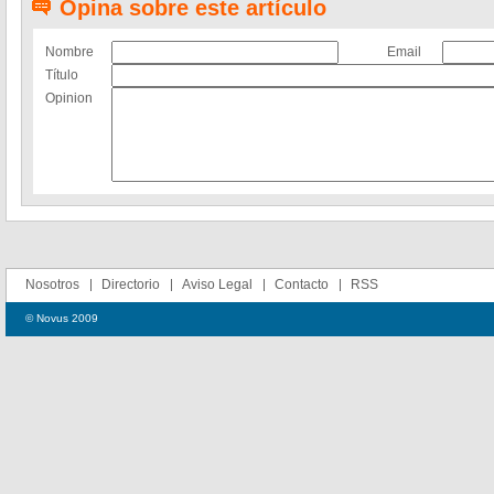
Opina sobre este artículo
Nombre
Email
Título
Opinion
Nosotros
Directorio
Aviso Legal
Contacto
RSS
© Novus 2009