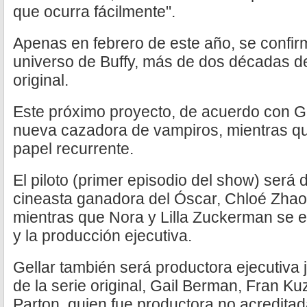
que ocurra fácilmente".
Apenas en febrero de este año, se confir
universo de Buffy, más de dos décadas des
original.
Este próximo proyecto, de acuerdo con Ge
nueva cazadora de vampiros, mientras que
papel recurrente.
El piloto (primer episodio del show) será d
cineasta ganadora del Óscar, Chloé Zhao, f
mientras que Nora y Lilla Zuckerman se e
y la producción ejecutiva.
Gellar también será productora ejecutiva 
de la serie original, Gail Berman, Fran Ku
Parton, quien fue productora no acreditada