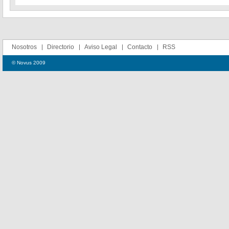
Nosotros
Directorio
Aviso Legal
Contacto
RSS
© Novus 2009