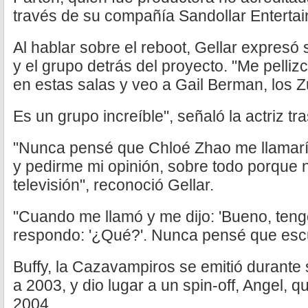
través de su compañía Sandollar Entertai
Al hablar sobre el reboot, Gellar expresó
y el grupo detrás del proyecto. "Me pelli
en estas salas y veo a Gail Berman, los
Es un grupo increíble", señaló la actriz tr
"Nunca pensé que Chloé Zhao me llamarí
y pedirme mi opinión, sobre todo porque 
televisión", reconoció Gellar.
"Cuando me llamó y me dijo: 'Bueno, tengo 
respondo: '¿Qué?'. Nunca pensé que escu
Buffy, la Cazavampiros se emitió durante
a 2003, y dio lugar a un spin-off, Angel, 
2004.