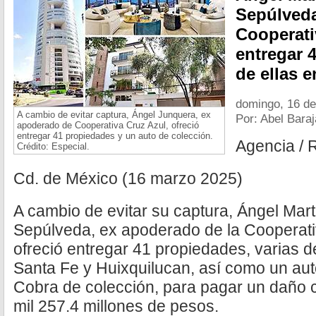
Sepúlveda
Cooperati
entregar 
de ellas 
domingo, 16 d
A cambio de evitar captura, Ángel Junquera, ex
Por: Abel Bara
apoderado de Cooperativa Cruz Azul, ofreció
entregar 41 propiedades y un auto de colección.
Agencia / 
Crédito: Especial.
Cd. de México (16 marzo 2025)
A cambio de evitar su captura, Ángel Mar
Sepúlveda, ex apoderado de la Cooperati
ofreció entregar 41 propiedades, varias d
Santa Fe y Huixquilucan, así como un aut
Cobra de colección, para pagar un daño 
mil 257.4 millones de pesos.