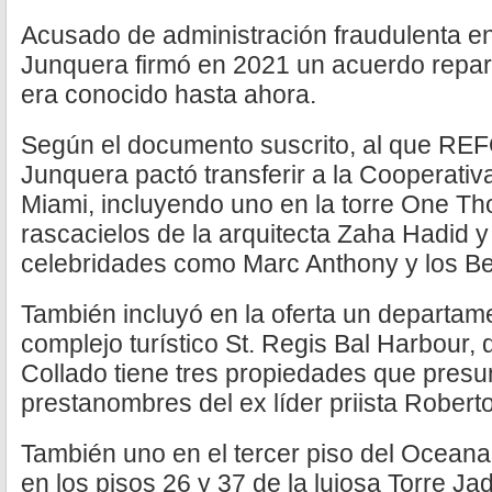
Acusado de administración fraudulenta en
Junquera firmó en 2021 un acuerdo repar
era conocido hasta ahora.
Según el documento suscrito, al que RE
Junquera pactó transferir a la Cooperati
Miami, incluyendo uno en la torre One T
rascacielos de la arquitecta Zaha Hadid y
celebridades como Marc Anthony y los B
También incluyó en la oferta un departame
complejo turístico St. Regis Bal Harbour
Collado tiene tres propiedades que pre
prestanombres del ex líder priista Rober
También uno en el tercer piso del Ocean
en los pisos 26 y 37 de la lujosa Torre J