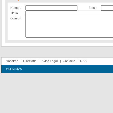
Nombre
Email
Título
Opinion
Nosotros
Directorio
Aviso Legal
Contacto
RSS
© Novus 2009