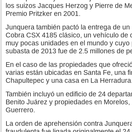
los suizos Jacques Herzog y Pierre de M
Premio Pritzker en 2001.
Junquera también pactó la entrega de un 
Cobra CSX 4185 clásico, un vehículo de c
muy pocas unidades en el mundo y cuyo p
subasta de 2013 fue de 2.5 millones de p
En el caso de las propiedades que ofreci
varias están ubicadas en Santa Fe, una 
Chapultepec y una casa en La Herradura
También incluyó un edificio de 24 departa
Benito Juárez y propiedades en Morelos,
Guerrero.
La orden de aprehensión contra Junquera
fraudulenta fue ligada originalmente el 2