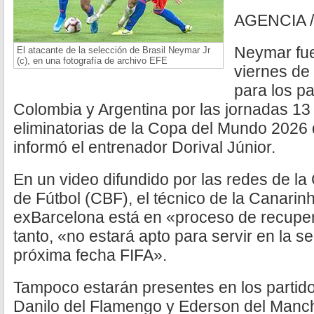
AGENCIA 
Neymar fu
El atacante de la selección de Brasil Neymar Jr
(c), en una fotografía de archivo EFE
viernes de 
para los pa
Colombia y Argentina por las jornadas 13 
eliminatorias de la Copa del Mundo 2026 
informó el entrenador Dorival Júnior.
En un video difundido por las redes de la
de Fútbol (CBF), el técnico de la Canarinh
exBarcelona está en «proceso de recupera
tanto, «no estará apto para servir en la se
próxima fecha FIFA».
Tampoco estarán presentes en los partid
Danilo del Flamengo y Ederson del Manch