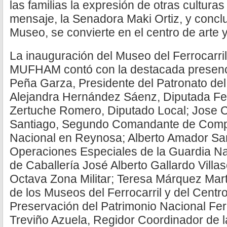
las familias la expresión de otras culturas
mensaje, la Senadora Maki Ortiz, y concl
Museo, se convierte en el centro de arte y
La inauguración del Museo del Ferrocarril,
MUFHAM contó con la destacada presencia
Peña Garza, Presidente del Patronato de
Alejandra Hernández Sáenz, Diputada Fe
Zertuche Romero, Diputado Local; Jose 
Santiago, Segundo Comandante de Compa
Nacional en Reynosa; Alberto Amador San
Operaciones Especiales de la Guardia Na
de Caballería José Alberto Gallardo Villa
Octava Zona Militar; Teresa Márquez Mart
de los Museos del Ferrocarril y del Centr
Preservación del Patrimonio Nacional Ferr
Treviño Azuela, Regidor Coordinador de 