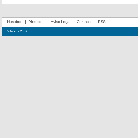
Nosotros
Directorio
Aviso Legal
Contacto
RSS
© Novus 2009