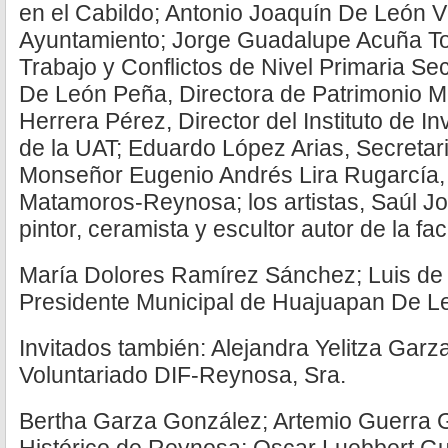
en el Cabildo; Antonio Joaquín De León Vil
Ayuntamiento; Jorge Guadalupe Acuña Tov
Trabajo y Conflictos de Nivel Primaria Se
De León Peña, Directora de Patrimonio Mu
Herrera Pérez, Director del Instituto de I
de la UAT; Eduardo López Arias, Secretar
Monseñor Eugenio Andrés Lira Rugarcía, 
Matamoros-Reynosa; los artistas, Saúl Jo
pintor, ceramista y escultor autor de la f
María Dolores Ramírez Sánchez; Luis de
Presidente Municipal de Huajuapan De L
Invitados también: Alejandra Yelitza Garz
Voluntariado DIF-Reynosa, Sra.
Bertha Garza González; Artemio Guerra G