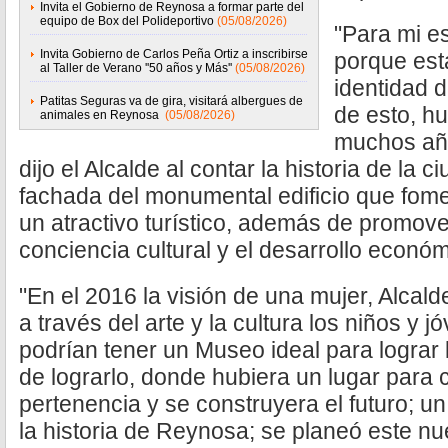
Invita el Gobierno de Reynosa a formar parte del
equipo de Box del Polideportivo
(05/08/2026)
"Para mi e
Invita Gobierno de Carlos Peña Ortiz a inscribirse
porque est
al Taller de Verano ''50 años y Más''
(05/08/2026)
identidad 
Patitas Seguras va de gira, visitará albergues de
de esto, h
animales en Reynosa
(05/08/2026)
muchos año
dijo el Alcalde al contar la historia de la 
fachada del monumental edificio que fomen
un atractivo turístico, además de promove
conciencia cultural y el desarrollo económ
"En el 2016 la visión de una mujer, Alca
a través del arte y la cultura los niños y
podrían tener un Museo ideal para lograr l
de lograrlo, donde hubiera un lugar para c
pertenencia y se construyera el futuro; u
la historia de Reynosa; se planeó este n