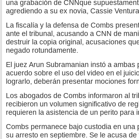
una grabación de CNNque supuestament
agrediendo a su ex novia, Cassie Ventura
La fiscalía y la defensa de Combs presen
ante el tribunal, acusando a CNN de mani
destruir la copia original, acusaciones qu
negado rotundamente.
El juez Arun Subramanian instó a ambas p
acuerdo sobre el uso del video en el juici
lograrlo, deberán presentar mociones for
Los abogados de Combs informaron al tri
recibieron un volumen significativo de re
requieren la asistencia de un perito para 
Combs permanece bajo custodia en una p
su arresto en septiembre. Se le acusa de t