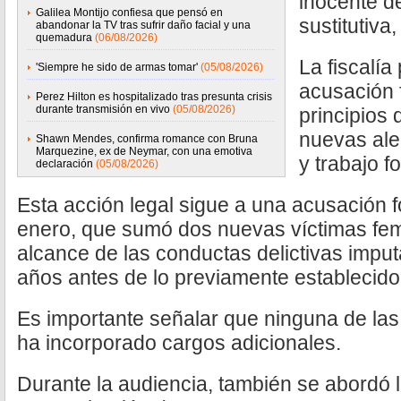
inocente d
Galilea Montijo confiesa que pensó en
sustitutiva,
abandonar la TV tras sufrir daño facial y una
quemadura
(06/08/2026)
La fiscalí
'Siempre he sido de armas tomar'
(05/08/2026)
acusación f
Perez Hilton es hospitalizado tras presunta crisis
durante transmisión en vivo
(05/08/2026)
principios
nuevas ale
Shawn Mendes, confirma romance con Bruna
Marquezine, ex de Neymar, con una emotiva
y trabajo 
declaración
(05/08/2026)
Esta acción legal sigue a una acusación f
enero, que sumó dos nuevas víctimas fem
alcance de las conductas delictivas imp
años antes de lo previamente establecido
Es importante señalar que ninguna de las
ha incorporado cargos adicionales.
Durante la audiencia, también se abordó l