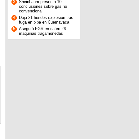
3
Sheinbaum presenta 10
conclusiones sobre gas no
convencional
4
Deja 21 heridos explosión tras
fuga en pipa en Cuernavaca
5
Aseguró FGR en cateo 26
máquinas tragamonedas