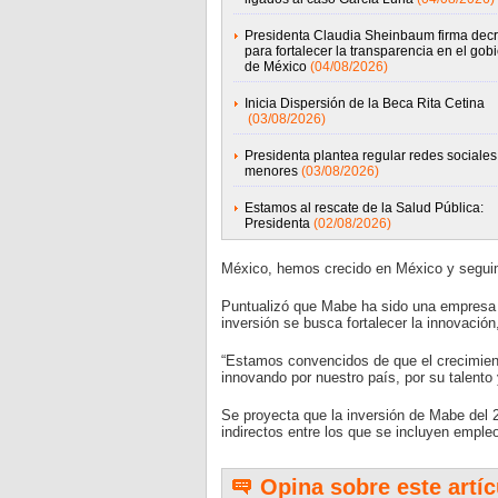
Presidenta Claudia Sheinbaum firma decr
para fortalecer la transparencia en el gob
de México
(04/08/2026)
Inicia Dispersión de la Beca Rita Cetina
(03/08/2026)
Presidenta plantea regular redes sociales
menores
(03/08/2026)
Estamos al rescate de la Salud Pública:
Presidenta
(02/08/2026)
México, hemos crecido en México y seguim
Puntualizó que Mabe ha sido una empresa f
inversión se busca fortalecer la innovación
“Estamos convencidos de que el crecimien
innovando por nuestro país, por su talento y
Se proyecta que la inversión de Mabe del 2
indirectos entre los que se incluyen empl
Opina sobre este artíc