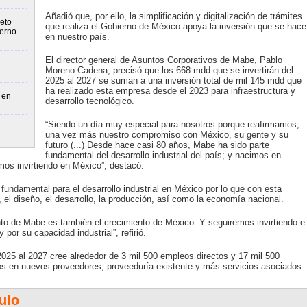
Añadió que, por ello, la simplificación y digitalización de trámites
eto
que realiza el Gobierno de México apoya la inversión que se hace
ierno
en nuestro país.
El director general de Asuntos Corporativos de Mabe, Pablo
Moreno Cadena, precisó que los 668 mdd que se invertirán del
2025 al 2027 se suman a una inversión total de mil 145 mdd que
ha realizado esta empresa desde el 2023 para infraestructura y
 en
desarrollo tecnológico.
“Siendo un día muy especial para nosotros porque reafirmamos,
una vez más nuestro compromiso con México, su gente y su
futuro (...) Desde hace casi 80 años, Mabe ha sido parte
fundamental del desarrollo industrial del país; y nacimos en
os invirtiendo en México”, destacó.
undamental para el desarrollo industrial en México por lo que con esta
, el diseño, el desarrollo, la producción, así como la economía nacional.
to de Mabe es también el crecimiento de México. Y seguiremos invirtiendo e
 por su capacidad industrial”, refirió.
025 al 2027 cree alrededor de 3 mil 500 empleos directos y 17 mil 500
eos en nuevos proveedores, proveeduría existente y más servicios asociados.
ulo