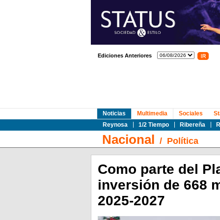
Ediciones Anteriores
Noticias
Multimedia
Sociales
St
Reynosa
1/2 Tiempo
Ribereña
R
Nacional
/
Política
Como parte del P
inversión de 668 m
2025-2027