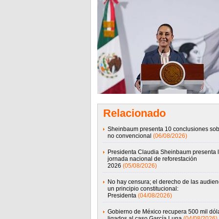
Relacionado
Sheinbaum presenta 10 conclusiones sob
no convencional
(06/08/2026)
Presidenta Claudia Sheinbaum presenta 
jornada nacional de reforestación
2026
(05/08/2026)
No hay censura; el derecho de las audien
un principio constitucional:
Presidenta
(04/08/2026)
Gobierno de México recupera 500 mil dól
ligados al caso García Luna
(04/08/2026)