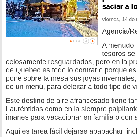
saciar a l
viernes, 14 de
Agencia/R
A menudo, 
tesoros se
celosamente resguardados, pero en la pr
de Quebec es todo lo contrario porque e
pone sobre la mesa sus joyas invernales,
de un menú, para deleitar a todo tipo de v
Este destino de aire afrancesado tiene tan
Lauréntidas como en la siempre palpitant
imanes para vacacionar en familia o con 
Aquí es tarea fácil dejarse apapachar, in