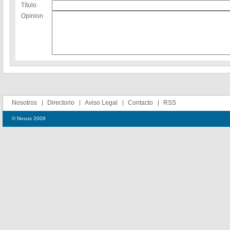
Título
Opinion
Nosotros
Directorio
Aviso Legal
Contacto
RSS
© Novus 2009