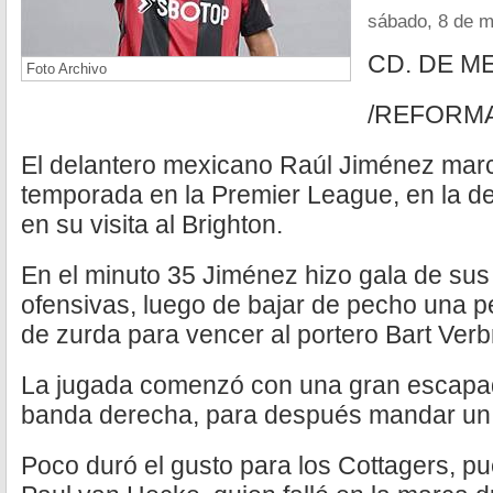
sábado, 8 de 
CD. DE M
Foto Archivo
/REFORM
El delantero mexicano Raúl Jiménez marc
temporada en la Premier League, en la de
en su visita al Brighton.
En el minuto 35 Jiménez hizo gala de su
ofensivas, luego de bajar de pecho una pe
de zurda para vencer al portero Bart Ver
La jugada comenzó con una gran escapada
banda derecha, para después mandar un ce
Poco duró el gusto para los Cottagers, pue