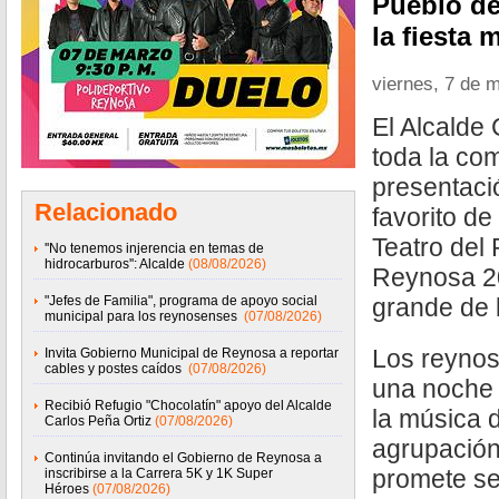
Pueblo de
la fiesta 
viernes, 7 de 
El Alcalde 
toda la com
presentaci
Relacionado
favorito de
Teatro del
''No tenemos injerencia en temas de
hidrocarburos'': Alcalde
(08/08/2026)
Reynosa 20
"Jefes de Familia", programa de apoyo social
grande de 
municipal para los reynosenses
(07/08/2026)
Los reynos
Invita Gobierno Municipal de Reynosa a reportar
cables y postes caídos
(07/08/2026)
una noche 
Recibió Refugio "Chocolatín" apoyo del Alcalde
la música 
Carlos Peña Ortiz
(07/08/2026)
agrupación
Continúa invitando el Gobierno de Reynosa a
promete se
inscribirse a la Carrera 5K y 1K Super
Héroes
(07/08/2026)