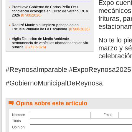
Expo cuen
Promueve Gobierno de Carlos Peña Ortiz
mecánicos, 
conciencia ecológica en Curso de Verano IRCA
2026
(07/08/2026)
frituras, p
estacionam
Realizó Municipio limpieza y chapoleo en
Escuela Primaria de La Escondida
(07/08/2026)
No te lo pi
Vigila Dirección de Medio Ambiente
permanencia de vehículos abandonados en vía
marzo y sé
pública
(07/08/2026)
celebració
#ReynosaImparable #ExpoReynosa2025
#GobiernoMunicipalDeReynosa
Opina sobre este artículo
Nombre
Email
Título
Opinion