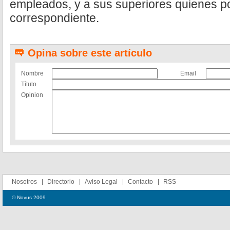
empleados, y a sus superiores quienes p
correspondiente.
Opina sobre este artículo
Nombre
Email
Título
Opinion
Nosotros
Directorio
Aviso Legal
Contacto
RSS
© Novus 2009