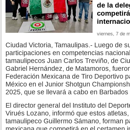
de la del
competirá
internacio
viernes, 7 de 
Ciudad Victoria, Tamaulipas.- Luego de 
participaciones en competencias nacionale
tamaulipecos Juan Carlos Treviño, de Ciu
Gabriel Hernández, de Matamoros, fuero
Federación Mexicana de Tiro Deportivo p
México en el Junior Shotgun Championshi
2025, que se llevará a cabo en Barbados 
El director general del Instituto del Depo
Virués Lozano, informó que estos atletas,
tamaulipeco Guillermo Sámano, forman pa
mexicana que competirá en el certamen in