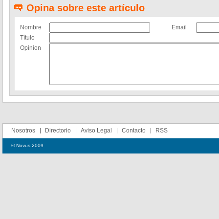
Opina sobre este artículo
Nombre
Email
Título
Opinion
Nosotros
Directorio
Aviso Legal
Contacto
RSS
© Novus 2009