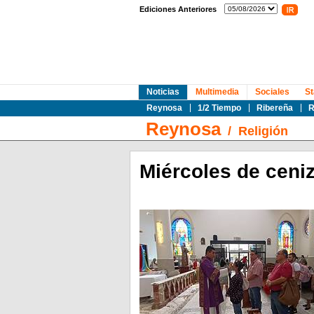
Ediciones Anteriores
Noticias
Multimedia
Sociales
St
Reynosa
1/2 Tiempo
Ribereña
R
Reynosa
/
Religión
Miércoles de ceniz