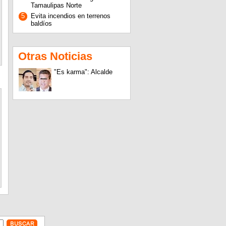
Tamaulipas Norte
5
Evita incendios en terrenos
baldíos
Otras Noticias
"Es karma": Alcalde