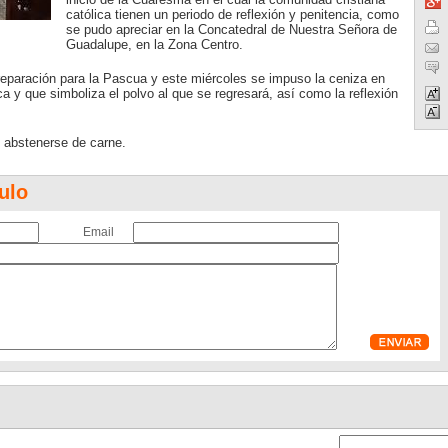
católica tienen un periodo de reflexión y penitencia, como
se pudo apreciar en la Concatedral de Nuestra Señora de
Guadalupe, en la Zona Centro.
eparación para la Pascua y este miércoles se impuso la ceniza en
ica y que simboliza el polvo al que se regresará, así como la reflexión
y abstenerse de carne.
ulo
Email