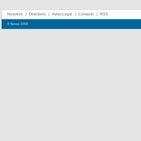
Nosotros
Directorio
Aviso Legal
Contacto
RSS
© Novus 2009