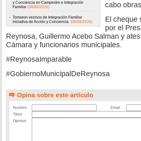
y Conciencia en Campestre e Integración
cabo obras 
Familiar
(08/08/2026)
Tomaron vecinos de Integración Familiar
El cheque 
iniciativa de Acción y Conciencia
(08/08/2026)
por el Pre
Reynosa, Guillermo Acebo Salman y atest
Cámara y funcionarios municipales.
#ReynosaImparable
#GobiernoMunicipalDeReynosa
Opina sobre este artículo
Nombre
Email
Título
Opinion