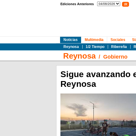
Ediciones Anteriores
Noticias
Multimedia
Sociales
St
Reynosa
1/2 Tiempo
Ribereña
R
Reynosa
/
Gobierno
Sigue avanzando e
Reynosa