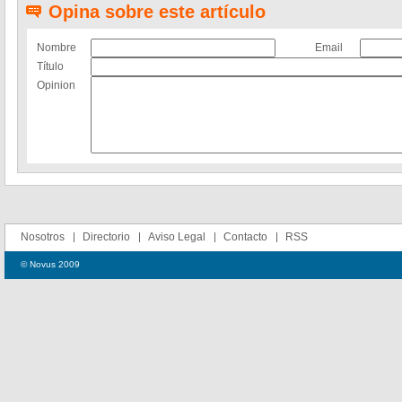
Opina sobre este artículo
Nombre
Email
Título
Opinion
Nosotros
Directorio
Aviso Legal
Contacto
RSS
© Novus 2009