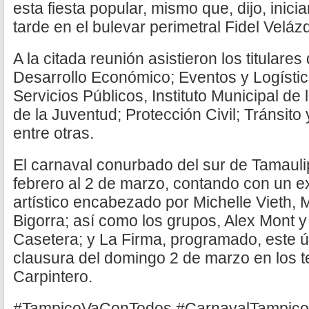
esta fiesta popular, mismo que, dijo, inici
tarde en el bulevar perimetral Fidel Veláz
A la citada reunión asistieron los titulares
Desarrollo Económico; Eventos y Logística
Servicios Públicos, Instituto Municipal de l
de la Juventud; Protección Civil; Tránsito 
entre otras.
El carnaval conurbado del sur de Tamauli
febrero al 2 de marzo, contando con un e
artístico encabezado por Michelle Vieth,
Bigorra; así como los grupos, Alex Mont 
Casetera; y La Firma, programado, este úl
clausura del domingo 2 de marzo en los t
Carpintero.
#TampicoVaConTodos #CarnavalTampico