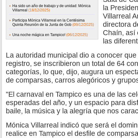
Ha sido un año de trabajo y de unidad: Mónica
la Preside
Villarreal
(18/12/2025)
Villarreal
Participa Mónica Villarreal en la Centésima
directora 
Quinta Reunión de la Junta de Gob
(09/12/2025)
Chaín, así 
Una noche mágica en Tampico!
(06/12/2025)
las difere
La autoridad municipal dio a conocer que 
registro, se inscribieron un total de 64 co
categorías, lo que, dijo, augura un espect
de comparsas, carros alegóricos y grupo
"El carnaval en Tampico es una de las c
esperadas del año, y un espacio para dis
baile, la música y la alegría que nos cara
Mónica Villarreal indicó que será el dom
realice en Tampico el desfile de comparsa