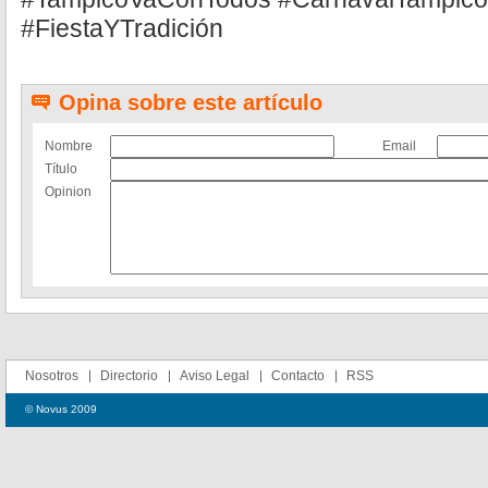
#FiestaYTradición
Opina sobre este artículo
Nombre
Email
Título
Opinion
Nosotros
Directorio
Aviso Legal
Contacto
RSS
© Novus 2009