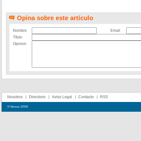
Opina sobre este artículo
Nombre
Email
Título
Opinion
Nosotros
Directorio
Aviso Legal
Contacto
RSS
© Novus 2009