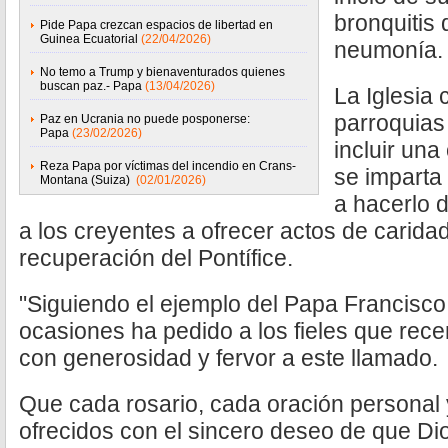
bronquitis
Pide Papa crezcan espacios de libertad en
Guinea Ecuatorial
(22/04/2026)
neumonía.
No temo a Trump y bienaventurados quienes
buscan paz.- Papa
(13/04/2026)
La Iglesia c
parroquias 
Paz en Ucrania no puede posponerse:
Papa
(23/02/2026)
incluir un
Reza Papa por víctimas del incendio en Crans-
se imparta 
Montana (Suiza)
(02/01/2026)
a hacerlo 
a los creyentes a ofrecer actos de caridad
recuperación del Pontífice.
"Siguiendo el ejemplo del Papa Francisc
ocasiones ha pedido a los fieles que rec
con generosidad y fervor a este llamado.
Que cada rosario, cada oración personal 
ofrecidos con el sincero deseo de que D