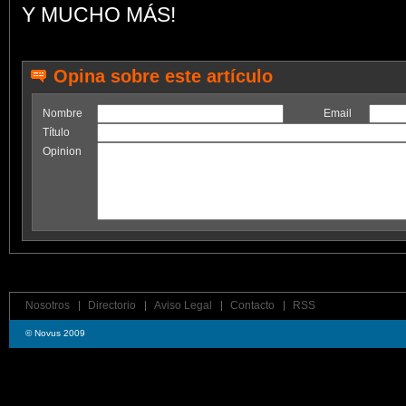
Y MUCHO MÁS!
Opina sobre este artículo
Nombre
Email
Título
Opinion
Nosotros
Directorio
Aviso Legal
Contacto
RSS
© Novus 2009