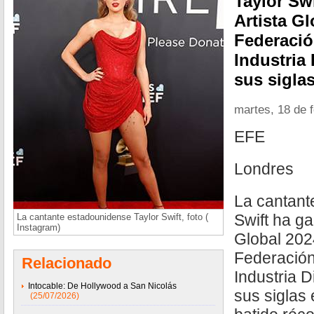
Taylor Sw
Artista Gl
Federació
Industria 
sus siglas
martes, 18 de 
EFE
Londres
La cantant
Swift ha ga
La cantante estadounidense Taylor Swift, foto (
Instagram)
Global 202
Federación
Relacionado
Industria D
Intocable: De Hollywood a San Nicolás
sus siglas 
(25/07/2026)