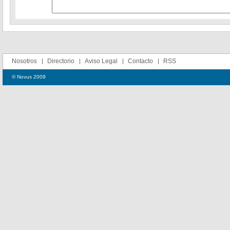
Nosotros
Directorio
Aviso Legal
Contacto
RSS
© Novus 2009