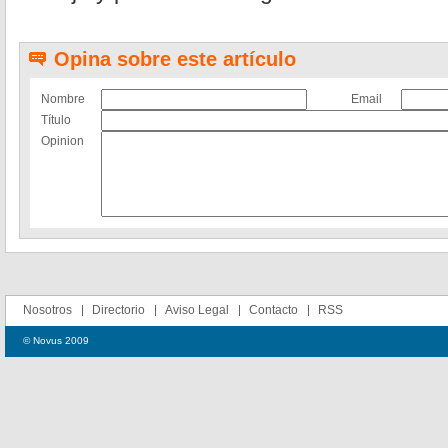
Opina sobre este artículo
Nombre
Email
Título
Opinion
Nosotros
Directorio
Aviso Legal
Contacto
RSS
© Novus 2009