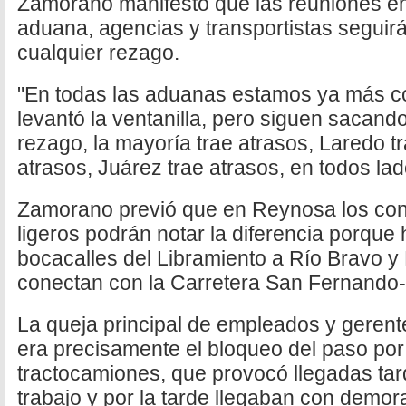
Zamorano manifestó que las reuniones en
aduana, agencias y transportistas seguirá
cualquier rezago.
"En todas las aduanas estamos ya más c
levantó la ventanilla, pero siguen sacand
rezago, la mayoría trae atrasos, Laredo tr
atrasos, Juárez trae atrasos, en todos lad
Zamorano previó que en Reynosa los con
ligeros podrán notar la diferencia porque 
bocacalles del Libramiento a Río Bravo y
conectan con la Carretera San Fernando
La queja principal de empleados y gerent
era precisamente el bloqueo del paso por 
tractocamiones, que provocó llegadas tar
trabajo y por la tarde llegaban con demor