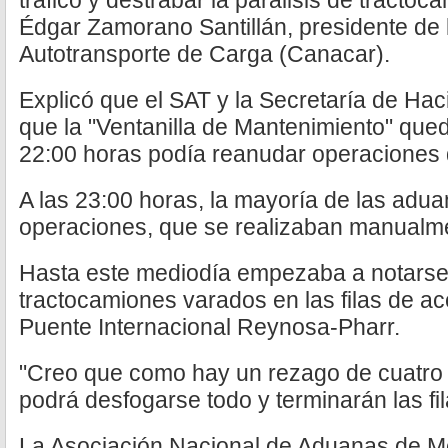
tráfico y destrabar la parálisis de tractoc
Édgar Zamorano Santillán, presidente de
Autotransporte de Carga (Canacar).
Explicó que el SAT y la Secretaría de Ha
que la "Ventanilla de Mantenimiento" qued
22:00 horas podía reanudar operaciones d
A las 23:00 horas, la mayoría de las adua
operaciones, que se realizaban manualm
Hasta este mediodía empezaba a notarse 
tractocamiones varados en las filas de a
Puente Internacional Reynosa-Pharr.
"Creo que como hay un rezago de cuatro 
podrá desfogarse todo y terminarán las fi
La Asociación Nacional de Aduanas de M