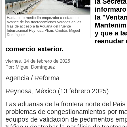
la Secret
informar
la "Ventan
Hasta este mediodía empezaba a notarse el
avance de los tractocamiones varados en las
Mantenim
filas de acceso a la Aduana del Puente
Internacional Reynosa-Pharr. Crédito: Miguel
y que a l
Domínguez
reanudar 
comercio exterior.
viernes, 14 de febrero de 2025
Por: Miguel Domínguez
Agencia / Reforma
Reynosa, México (13 febrero 2025)
Las aduanas de la frontera norte del Paí
problemas de congestionamientos por ma
equipos de validación de pedimentos empe