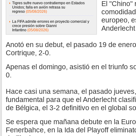
El "Chino" 
Tigres sufre nuevo contratiempo en Estados
Unidos; falla en avión retrasa su
comodidad
regreso
(05/08/2026)
europeo, e
La FIFA admite errores en proyecto comercial y
crece presión sobre Gianni
Anderlecht
Infantino
(05/08/2026)
Anotó en su debut, el pasado 19 de enero 
Cortrique, 2-0.
Apenas el domingo, asistió en el triunfo 
0.
Hace casi una semana, el pasado jueves,
fundamental para que el Anderlecht clasifi
de Bélgica, el 3-2 definitivo en el global s
Se espera que mañana debute en la Euro
Fenerbahce, en la Ida del Playoff elimina