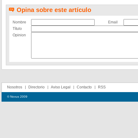
Opina sobre este artículo
Nombre
Email
Título
Opinion
Nosotros
Directorio
Aviso Legal
Contacto
RSS
© Novus 2009