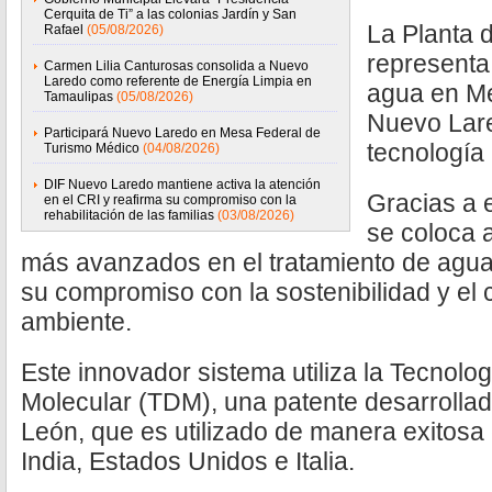
Cerquita de Ti” a las colonias Jardín y San
La Planta 
Rafael
(05/08/2026)
representa 
Carmen Lilia Canturosas consolida a Nuevo
Laredo como referente de Energía Limpia en
agua en Mé
Tamaulipas
(05/08/2026)
Nuevo Lare
Participará Nuevo Laredo en Mesa Federal de
tecnología
Turismo Médico
(04/08/2026)
DIF Nuevo Laredo mantiene activa la atención
Gracias a e
en el CRI y reafirma su compromiso con la
rehabilitación de las familias
(03/08/2026)
se coloca a
más avanzados en el tratamiento de agua
su compromiso con la sostenibilidad y el
ambiente.
Este innovador sistema utiliza la Tecnolo
Molecular (TDM), una patente desarrolla
León, que es utilizado de manera exitosa
India, Estados Unidos e Italia.