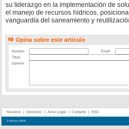
su liderazgo en la implementación de sol
el manejo de recursos hídricos, posicion
vanguardia del saneamiento y reutilizació
Opina sobre este artículo
Nombre
Email
Título
Opinion
Nosotros
Directorio
Aviso Legal
Contacto
RSS
© Novus 2009