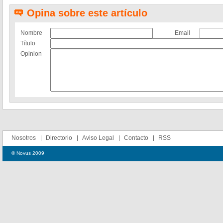
Opina sobre este artículo
Nombre
Email
Título
Opinion
Nosotros
Directorio
Aviso Legal
Contacto
RSS
© Novus 2009