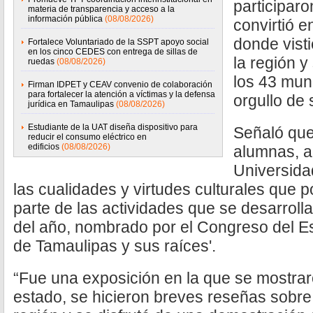
participar
materia de transparencia y acceso a la
información pública
(08/08/2026)
convirtió en
donde visti
Fortalece Voluntariado de la SSPT apoyo social
en los cinco CEDES con entrega de sillas de
la región 
ruedas
(08/08/2026)
los 43 muni
Firman IDPET y CEAV convenio de colaboración
para fortalecer la atención a víctimas y la defensa
orgullo de 
jurídica en Tamaulipas
(08/08/2026)
Estudiante de la UAT diseña dispositivo para
Señaló que
reducir el consumo eléctrico en
edificios
(08/08/2026)
alumnas, a
Universida
las cualidades y virtudes culturales que
parte de las actividades que se desarroll
del año, nombrado por el Congreso del E
de Tamaulipas y sus raíces'.
“Fue una exposición en la que se mostrar
estado, se hicieron breves reseñas sobre 