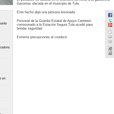
Gasomax ubicada en el municipio de Tula.
Este hecho dejó una persona lesionada.
Personal de la Guardia Estatal de Apoyo Carretero
sunto
comisionado a la Estación Segura Tula acudió para
brindar seguridad.
Extreme precauciones al conducir.
lcadura
e en