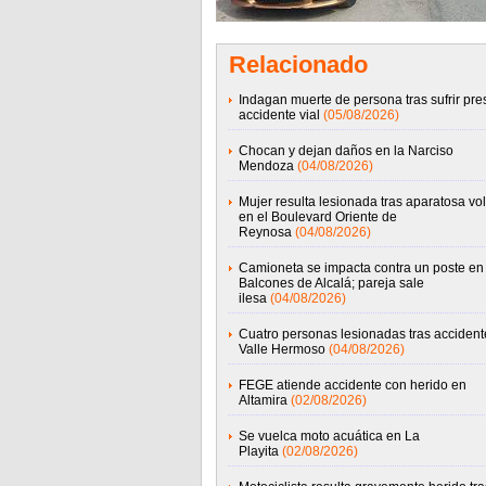
Relacionado
Indagan muerte de persona tras sufrir pre
accidente vial
(05/08/2026)
Chocan y dejan daños en la Narciso
Mendoza
(04/08/2026)
Mujer resulta lesionada tras aparatosa vo
en el Boulevard Oriente de
Reynosa
(04/08/2026)
Camioneta se impacta contra un poste en
Balcones de Alcalá; pareja sale
ilesa
(04/08/2026)
Cuatro personas lesionadas tras accident
Valle Hermoso
(04/08/2026)
FEGE atiende accidente con herido en
Altamira
(02/08/2026)
Se vuelca moto acuática en La
Playita
(02/08/2026)