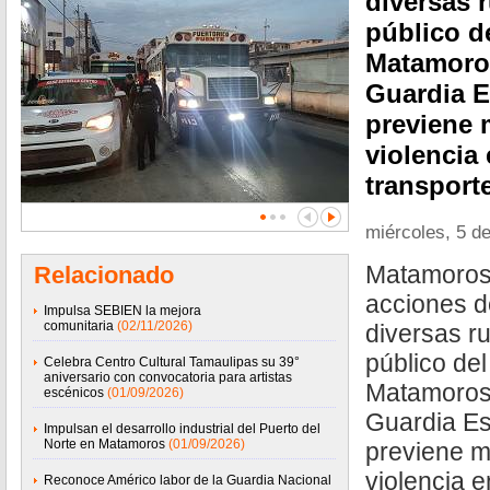
diversas 
público d
Matamoros
Guardia E
previene 
violencia
transport
miércoles, 5 d
Matamoros
Relacionado
acciones d
Impulsa SEBIEN la mejora
comunitaria
(02/11/2026)
diversas ru
público del
Celebra Centro Cultural Tamaulipas su 39°
aniversario con convocatoria para artistas
Matamoros,
escénicos
(01/09/2026)
Guardia Es
Impulsan el desarrollo industrial del Puerto del
Norte en Matamoros
(01/09/2026)
previene m
violencia 
Reconoce Américo labor de la Guardia Nacional