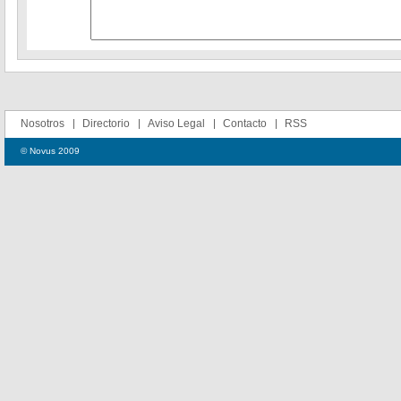
Nosotros
Directorio
Aviso Legal
Contacto
RSS
© Novus 2009