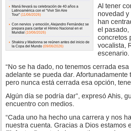
Al tener co
Maná llevará su celebración de 40 años a
Latinoamérica con el “Vivir Sin Aire
novedad y 
Tour”
(11/06/2026)
han centrad
Con nervios y emoción, Alejandro Fernández se
el pasado,
prepara para cantar el Himno Nacional en el
Mundial
(10/06/2026)
concretos p
Shakira y Madonna se reúnen antes del inicio de
vocalista, 
la Copa del Mundo
(09/06/2026)
escenario.
“No se ha dado, no tenemos cerrada esa
adelante se pueda dar. Afortunadamente
pero nunca está cerrada esa opción, ten
Algún día se podría dar”, expresó Ahis, gui
encuentro con medios.
“Cada uno ha hecho una carrera y nos ha
nuestra cuenta. Gracias a Dios estamos 