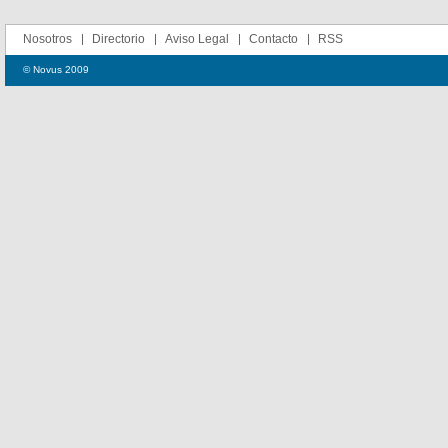
Nosotros
Directorio
Aviso Legal
Contacto
RSS
© Novus 2009