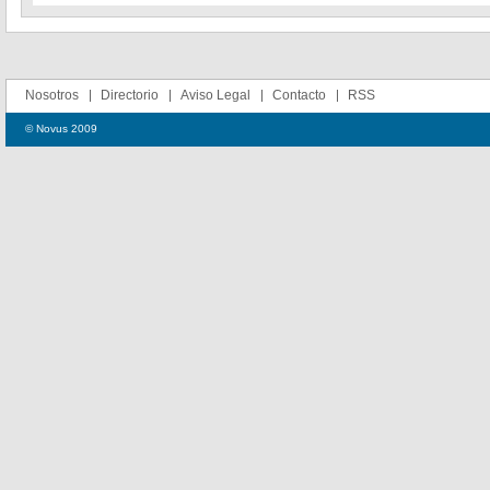
Nosotros
Directorio
Aviso Legal
Contacto
RSS
© Novus 2009