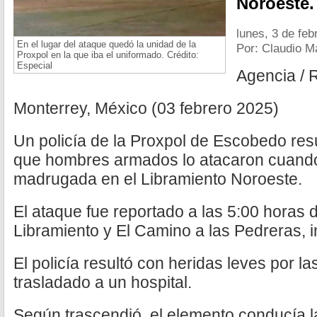
Noroeste.
lunes, 3 de feb
En el lugar del ataque quedó la unidad de la
Por: Claudio M
Proxpol en la que iba el uniformado. Crédito:
Especial
Agencia / 
Monterrey, México (03 febrero 2025)
Un policía de la Proxpol de Escobedo res
que hombres armados lo atacaron cuando
madrugada en el Libramiento Noroeste.
El ataque fue reportado a las 5:00 horas 
Libramiento y El Camino a las Pedreras, i
El policía resultó con heridas leves por la
trasladado a un hospital.
Según trascendió, el elemento conducía l