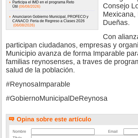
Participa el IMD en el programa Reto
Consejo Lo
Útil
(06/08/2026)
Mexicana, 
Anunciaron Gobierno Municipal, PROFECO y
Dueñas.
CANACO: Feria de Regreso a Clases 2026
(06/08/2026)
Con alianz
participan ciudadanos, empresas y organiz
Municipio avanza de forma Imparable para
familias reynosenses, a traves de program
salud de la población.
#ReynosaImparable
#GobiernoMunicipalDeReynosa
Opina sobre este artículo
Nombre
Email