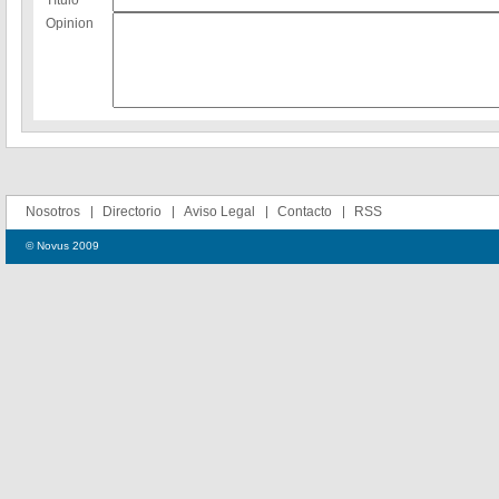
Título
Opinion
Nosotros
Directorio
Aviso Legal
Contacto
RSS
© Novus 2009