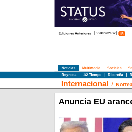
Ediciones Anteriores
Noticias
Multimedia
Sociales
St
Reynosa
1/2 Tiempo
Ribereña
R
Internacional
/
Norte
Anuncia EU arance