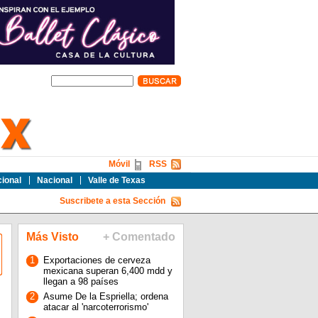
Móvil
RSS
cional
Nacional
Valle de Texas
Suscribete a esta Sección
Más Visto
+ Comentado
1
Exportaciones de cerveza
mexicana superan 6,400 mdd y
llegan a 98 países
2
Asume De la Espriella; ordena
atacar al 'narcoterrorismo'