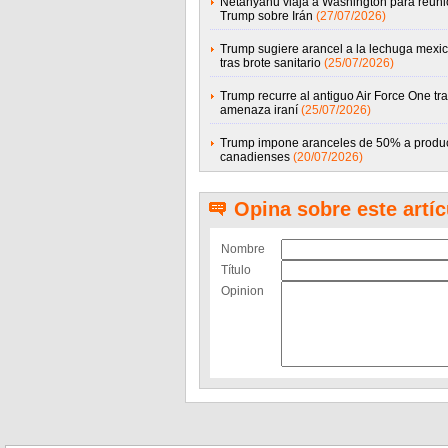
Netanyahu viaja a Washington para reuni
Trump sobre Irán
(27/07/2026)
Trump sugiere arancel a la lechuga mexi
tras brote sanitario
(25/07/2026)
Trump recurre al antiguo Air Force One tr
amenaza iraní
(25/07/2026)
Trump impone aranceles de 50% a produ
canadienses
(20/07/2026)
Opina sobre este artíc
Nombre
Título
Opinion