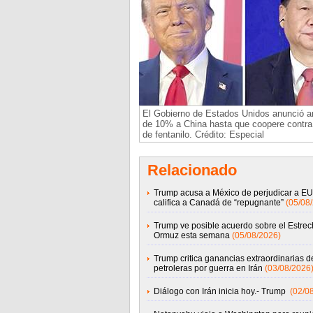
El Gobierno de Estados Unidos anunció a
de 10% a China hasta que coopere contra 
de fentanilo. Crédito: Especial
Relacionado
Trump acusa a México de perjudicar a EU
califica a Canadá de “repugnante”
(05/08
Trump ve posible acuerdo sobre el Estrec
Ormuz esta semana
(05/08/2026)
Trump critica ganancias extraordinarias d
petroleras por guerra en Irán
(03/08/2026
Diálogo con Irán inicia hoy.- Trump
(02/0