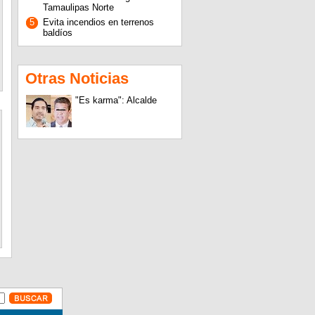
Tamaulipas Norte
5
Evita incendios en terrenos
baldíos
Otras Noticias
"Es karma": Alcalde