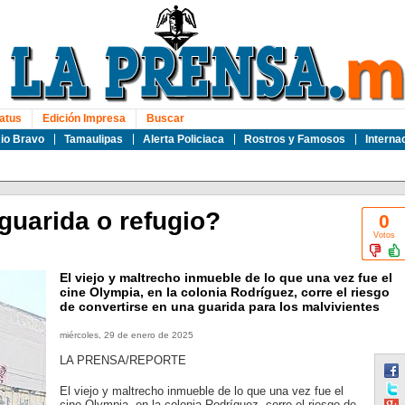
atus
Edición Impresa
Buscar
io Bravo
Tamaulipas
Alerta Policiaca
Rostros y Famosos
Interna
guarida o refugio?
0
Votos
El viejo y maltrecho inmueble de lo que una vez fue el
cine Olympia, en la colonia Rodríguez, corre el riesgo
de convertirse en una guarida para los malvivientes
miércoles, 29 de enero de 2025
LA PRENSA/REPORTE
El viejo y maltrecho inmueble de lo que una vez fue el
cine Olympia, en la colonia Rodríguez, corre el riesgo de