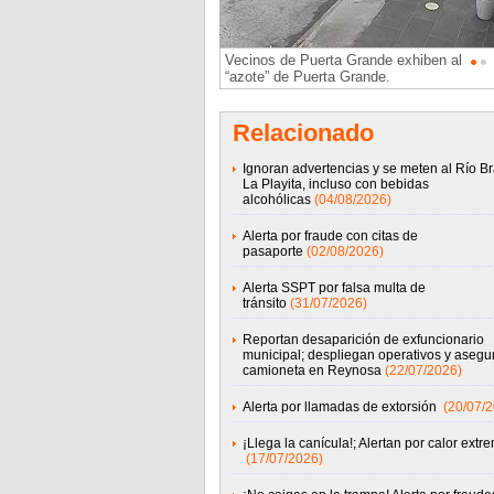
Vecinos de Puerta Grande exhiben al
“azote” de Puerta Grande.
Relacionado
Ignoran advertencias y se meten al Río B
La Playita, incluso con bebidas
alcohólicas
(04/08/2026)
Alerta por fraude con citas de
pasaporte
(02/08/2026)
Alerta SSPT por falsa multa de
tránsito
(31/07/2026)
Reportan desaparición de exfuncionario
municipal; despliegan operativos y asegu
camioneta en Reynosa
(22/07/2026)
Alerta por llamadas de extorsión
(20/07/
¡Llega la canícula!; Alertan por calor extr
(17/07/2026)