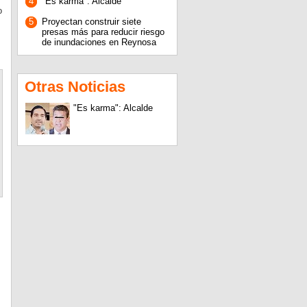
4
"Es karma": Alcalde
o
5
Proyectan construir siete
presas más para reducir riesgo
de inundaciones en Reynosa
Otras Noticias
"Es karma": Alcalde