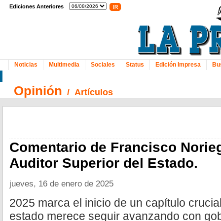
Ediciones Anteriores
Noticias
Multimedia
Sociales
Status
Edición Impresa
Bu
Opinión
/
Artículos
Comentario de Francisco Norie
Auditor Superior del Estado.
jueves, 16 de enero de 2025
2025 marca el inicio de un capítulo crucia
estado merece seguir avanzando con gobi