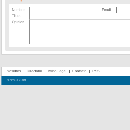
Nombre
Email
Título
Opinion
Nosotros
Directorio
Aviso Legal
Contacto
RSS
© Novus 2009