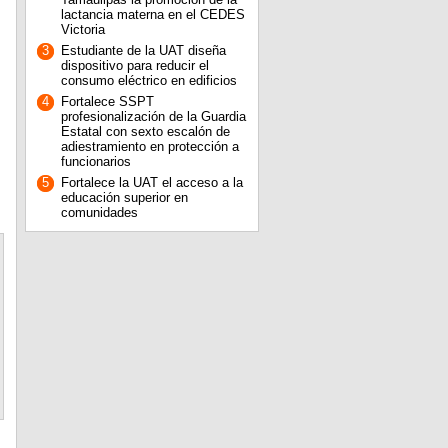
lactancia materna en el CEDES
Victoria
3
Estudiante de la UAT diseña
dispositivo para reducir el
consumo eléctrico en edificios
4
Fortalece SSPT
profesionalización de la Guardia
Estatal con sexto escalón de
adiestramiento en protección a
funcionarios
5
Fortalece la UAT el acceso a la
educación superior en
comunidades