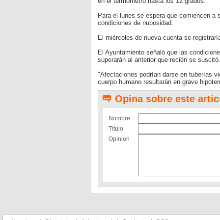
en el termómetro hasta los 12 grados.
Para el lunes se espera que comiencen a s
condiciones de nubosidad.
El miércoles de nueva cuenta se registra
El Ayuntamiento señaló que las condicione
superarán al anterior que recién se suscitó
"Afectaciones podrían darse en tuberías vi
cuerpo humano resultarán en grave hipote
Opina sobre este artíc
Nombre
Título
Opinion