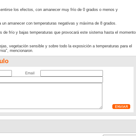
entirse los efectos, con amanecer muy frío de 0 grados o menos y
ría un amanecer con temperaturas negativas y máxima de 8 grados.
s de frío y bajas temperaturas que provocará este sistema hasta el momento
.
ejas, vegetación sensible y sobre todo la exposición a temperaturas para el
rmia", mencionaron.
ulo
Email