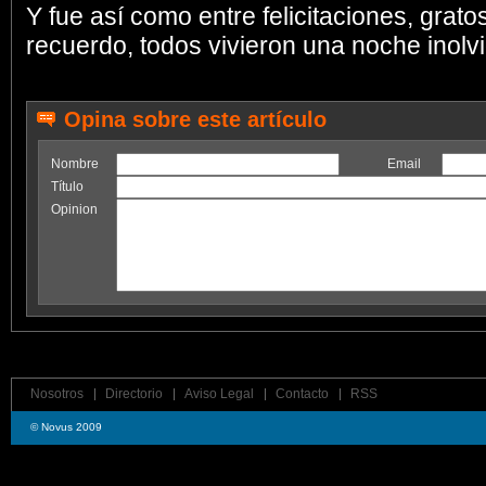
Y fue así como entre felicitaciones, grat
recuerdo, todos vivieron una noche inolvi
Opina sobre este artículo
Nombre
Email
Título
Opinion
Nosotros
Directorio
Aviso Legal
Contacto
RSS
© Novus 2009