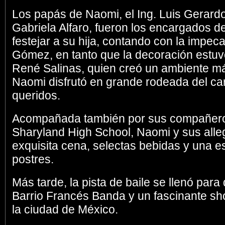
Los papás de Naomi, el Ing. Luis Gerardo 
Gabriela Alfaro, fueron los encargados d
festejar a su hija, contando con la impec
Gómez, en tanto que la decoración estuvo
René Salinas, quien creó un ambiente má
Naomi disfrutó en grande rodeada del ca
queridos.
Acompañada también por sus compañero
Sharyland High School, Naomi y sus alle
exquisita cena, selectas bebidas y una 
postres.
Más tarde, la pista de baile se llenó para
Barrio Francés Banda y un fascinante sho
la ciudad de México.