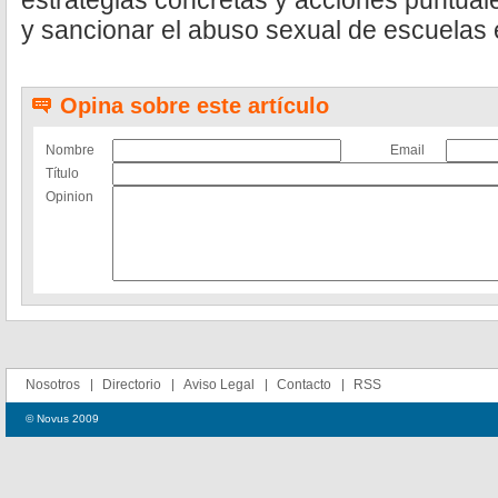
estrategias concretas y acciones puntuales
y sancionar el abuso sexual de escuelas
Opina sobre este artículo
Nombre
Email
Título
Opinion
Nosotros
Directorio
Aviso Legal
Contacto
RSS
© Novus 2009