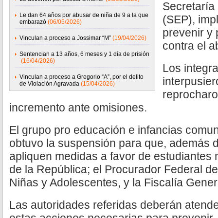
Secretaría
Le dan 64 años por abusar de niña de 9 a la que
(SEP), imp
embarazó
(06/05/2026)
prevenir y
Vinculan a proceso a Jossimar “M”
(19/04/2026)
contra el 
Sentencian a 13 años, 6 meses y 1 día de prisión
(16/04/2026)
Los integra
Vinculan a proceso a Gregorio “A”, por el delito
interpusie
de Violación Agravada
(15/04/2026)
reprocharon
incremento ante omisiones.
El grupo pro educación e infancias comu
obtuvo la suspensión para que, además d
apliquen medidas a favor de estudiantes 
de la República; el Procurador Federal d
Niñas y Adolescentes, y la Fiscalía Gener
Las autoridades referidas deberán atender