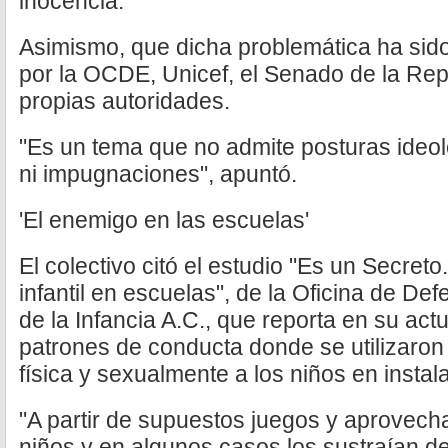
inocencia.
Asimismo, que dicha problemática ha sido
por la OCDE, Unicef, el Senado de la Repú
propias autoridades.
"Es un tema que no admite posturas ideoló
ni impugnaciones", apuntó.
'El enemigo en las escuelas'
El colectivo citó el estudio "Es un Secret
infantil en escuelas", de la Oficina de De
de la Infancia A.C., que reporta en su act
patrones de conducta donde se utilizaro
física y sexualmente a los niños en insta
"A partir de supuestos juegos y aprovech
niños y en algunos casos los sustraían d