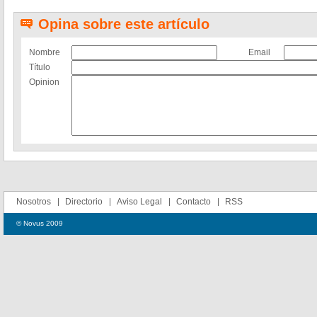
Opina sobre este artículo
Nombre
Email
Título
Opinion
Nosotros
Directorio
Aviso Legal
Contacto
RSS
© Novus 2009