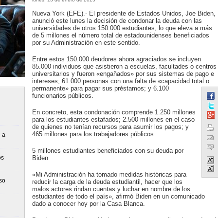
Nueva York (EFE).- El presidente de Estados Unidos, Joe Biden,
anunció este lunes la decisión de condonar la deuda con las
universidades de otros 150.000 estudiantes, lo que eleva a más
de 5 millones el número total de estadounidenses beneficiados
por su Administración en este sentido.
Entre estos 150.000 deudores ahora agraciados se incluyen
85.000 individuos que asistieron a escuelas, facultades o centros
universitarios y fueron «engañados» por sus sistemas de pago e
intereses; 61.000 personas con una falta de «capacidad total o
permanente» para pagar sus préstamos; y 6.100
funcionarios públicos.
En concreto, esta condonación comprende 1.250 millones
para los estudiantes estafados; 2.500 millones en el caso
de quienes no tenían recursos para asumir los pagos; y
465 millones para los trabajadores públicos.
 a
5 millones estudiantes beneficiados con su deuda por
os
Biden
«Mi Administración ha tomado medidas históricas para
so
reducir la carga de la deuda estudiantil, hacer que los
malos actores rindan cuentas y luchar en nombre de los
estudiantes de todo el país», afirmó Biden en un comunicado
dado a conocer hoy por la Casa Blanca.