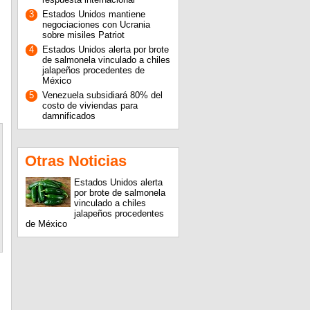
3
Estados Unidos mantiene
negociaciones con Ucrania
sobre misiles Patriot
4
Estados Unidos alerta por brote
de salmonela vinculado a chiles
jalapeños procedentes de
México
5
Venezuela subsidiará 80% del
costo de viviendas para
damnificados
Otras Noticias
Estados Unidos alerta
por brote de salmonela
vinculado a chiles
jalapeños procedentes
de México