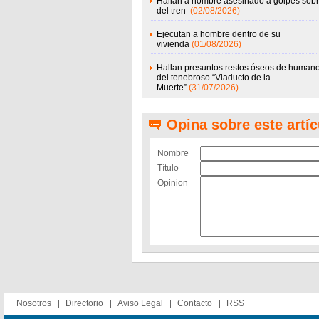
Hallan a hombre asesinado a golpes sobr
del tren
(02/08/2026)
Ejecutan a hombre dentro de su
vivienda
(01/08/2026)
Hallan presuntos restos óseos de humano
del tenebroso “Viaducto de la
Muerte”
(31/07/2026)
Opina sobre este artíc
Nombre
Título
Opinion
Nosotros
Directorio
Aviso Legal
Contacto
RSS