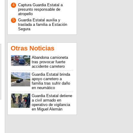
4
Captura Guardia Estatal a
presunto responsable de
atropello
5
Guardia Estatal auxilia y
traslada a familia a Estación
Segura
Otras Noticias
Abandona camioneta
tras provocar fuerte
accidente carretero
Guardia Estatal brinda
apoyo carretero a
familia tras sufrir daño
en neumático
Guardia Estatal detiene
a civil armado en
operativo de vigilancia
en Miguel Alemán