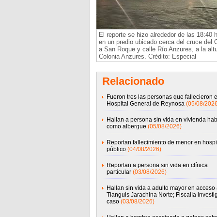
El reporte se hizo alrededor de las 18:40 
en un predio ubicado cerca del cruce del
a San Roque y calle Río Anzures, a la altu
Colonia Anzures. Crédito: Especial
Relacionado
Fueron tres las personas que fallecieron e
Hospital General de Reynosa
(05/08/2026
Hallan a persona sin vida en vivienda hab
como albergue
(05/08/2026)
Reportan fallecimiento de menor en hospi
público
(04/08/2026)
Reportan a persona sin vida en clínica
particular
(03/08/2026)
Hallan sin vida a adulto mayor en acceso 
Tianguis Jarachina Norte; Fiscalía investi
caso
(03/08/2026)