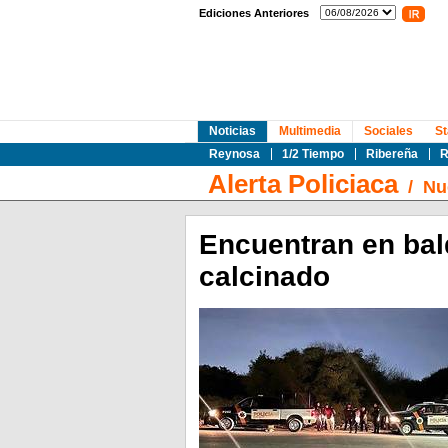
Ediciones Anteriores
Noticias
Multimedia
Sociales
St
Reynosa
1/2 Tiempo
Ribereña
R
Alerta Policiaca
/
Nu
Encuentran en bal
calcinado