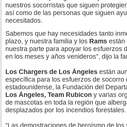
nuestros socorristas que siguen protegi
así como de las personas que siguen ay
necesitados.
Sabemos que hay necesidades tanto inme
plazo, y nuestra familia y los
Rams
están
nuestra parte para apoyar los esfuerzos 
en los meses y años venideros", dijo la fa
Los Chargers de Los Ángeles
están au
específica para los esfuerzos de socorro 
estadounidense, la Fundación del Depar
Los Ángeles, Team Rubicon
y varias or
de mascotas en toda la región que alber
desplazados por los incendios forestales.
"Las demostraciones de heroísmo de los s