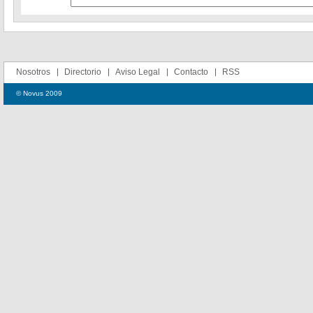
Nosotros
Directorio
Aviso Legal
Contacto
RSS
© Novus 2009