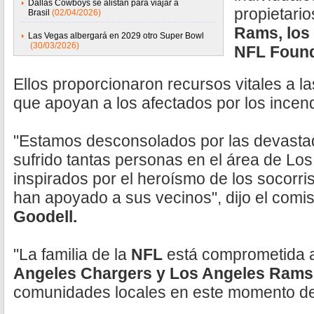
Dallas Cowboys se alistan para viajar a
propietario
Brasil
(02/04/2026)
Rams, los 
Las Vegas albergará en 2029 otro Super Bowl
(30/03/2026)
NFL Foun
Ellos proporcionaron recursos vitales a l
que apoyan a los afectados por los incend
"Estamos desconsolados por las devasta
sufrido tantas personas en el área de Lo
inspirados por el heroísmo de los socorri
han apoyado a sus vecinos", dijo el comi
Goodell.
"La familia de la
NFL
está comprometida a
Angeles Chargers y Los Angeles Ram
comunidades locales en este momento de