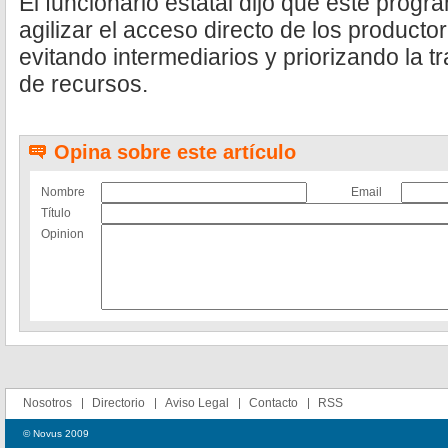
El funcionario estatal dijo que este prog
agilizar el acceso directo de los producto
evitando intermediarios y priorizando la 
de recursos.
Opina sobre este artículo
Nombre
Email
Título
Opinion
Nosotros
Directorio
Aviso Legal
Contacto
RSS
© Novus 2009