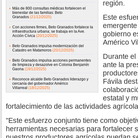
región.
Más de 800 consultas médicas fortalecen el
bienestar de las familias: Beto
Este esfue
Granados
(21/12/2025)
emergente 
Con acciones firmes, Beto Granados fortalece la
infraestructura urbana; se trabaja en la Ave.
gobierno es
Acción Cívica
(20/12/2025)
Américo Vil
Beto Granados impulsa modernización del
Catastro en Matamoros
(20/12/2025)
Durante el
Beto Granados impulsa acciones permanentes
ante la pr
de limpieza y desazolve en Colonia Benjamín
Gaona
(19/12/2025)
productore
Reconoce alcalde Beto Granados liderazgo y
Fávila dest
cercanía del gobernador Américo
Villarreal
(18/12/2025)
colaboraci
estatal y m
fortalecimiento de las actividades agrícola
"Este esfuerzo conjunto tiene como objeti
herramientas necesarias para fortalecer 
nuestros productores agrícolas puedan s