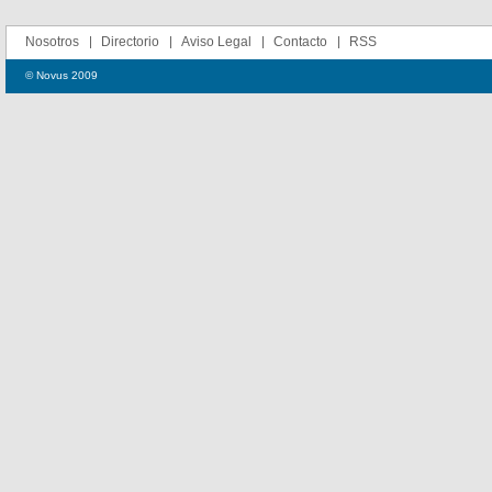
Nosotros
Directorio
Aviso Legal
Contacto
RSS
© Novus 2009